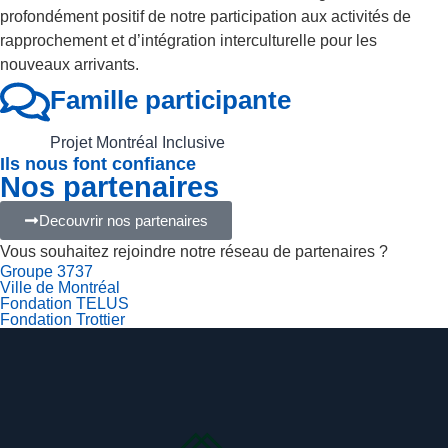
profondément positif de notre participation aux activités de
rapprochement et d’intégration interculturelle pour les
nouveaux arrivants.
Famille participante
Projet Montréal Inclusive
Ils nous font confiance
Nos partenaires
Decouvrir nos partenaires
Vous souhaitez rejoindre notre réseau de partenaires ?
Groupe 3737
Ville de Montréal
Fondation TELUS
Fondation Trottier