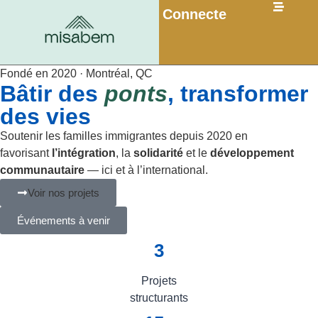
Connecte
Fondé en 2020 · Montréal, QC
Bâtir des
ponts
, transformer
des vies
Soutenir les familles immigrantes depuis 2020 en
favorisant
l’intégration
, la
solidarité
et le
développement
communautaire
— ici et à l’international.
Voir nos projets
Événements à venir
3
Projets
structurants