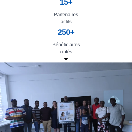
15+
Partenaires
actifs
250+
Bénéficiaires
ciblés