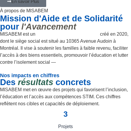
En savoir Plus
À propos de MISABEM
Mission d'Aide et de Solidarité
pour
l'Avancement
MISABEM est un
organisme à but non lucratif
créé en 2020,
dont le siège social est situé au 10365 Avenue Audoin à
Montréal. Il vise à soutenir les familles à faible revenu, faciliter
l’accès à des biens essentiels, promouvoir l’éducation et lutter
contre l’isolement social —
ici au Canada, aux États-Unis et
en Haïti
Nos impacts en chiffres
Des
résultats
concrets
MISABEM met en œuvre des projets qui favorisent l’inclusion,
l’éducation et l’accès aux compétences STIM. Ces chiffres
reflètent nos cibles et capacités de déploiement.
3
Projets