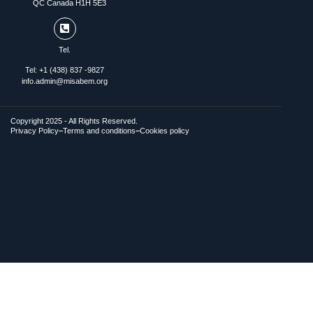
QC Canada H1H 5E3
Tel.
Tel: +1 (438) 837 -9827
info.admin@misabem.org
Copyright 2025 - All Rights Reserved.
Privacy Policy
Terms and conditions
Cookies policy