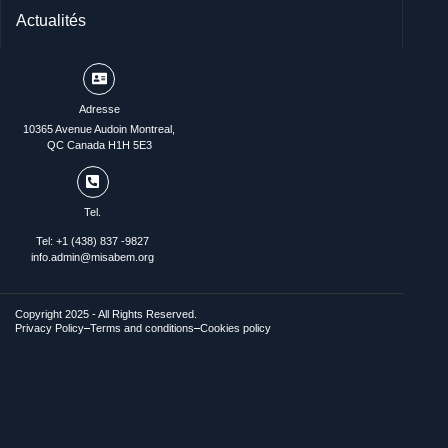
Actualités
Adresse
10365 Avenue Audoin Montreal,
QC Canada H1H 5E3
Tel.
Tel: +1 (438) 837 -9827
info.admin@misabem.org
Copyright 2025 - All Rights Reserved.
Privacy Policy
Terms and conditions
Cookies policy