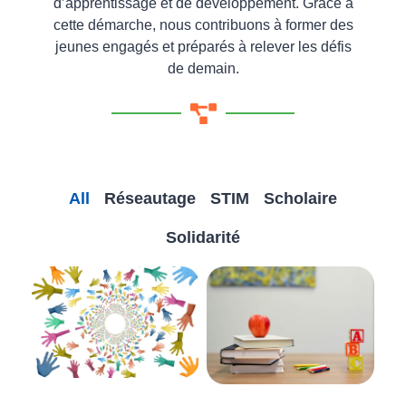
d’apprentissage et de développement. Grâce à
cette démarche, nous contribuons à former des
jeunes engagés et préparés à relever les défis
de demain.
All
Réseautage
STIM
Scholaire
Solidarité